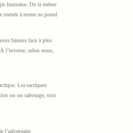
logie humaine. De la même
tre menée à terme ne prend
ous faisons face à plus
. À l’inverse, selon nous,
actique. Les tactiques
ation ou un sabotage, tout
de l’adversaire