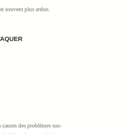
est souvent plus ardue.
TTAQUER
s causes des problèmes sus-