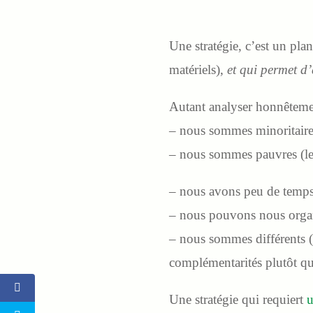
Une stratégie, c’est un pl
matériels),
et qui permet d’a
Autant analyser honnêtemen
– nous sommes minoritaires
– nous sommes pauvres (les
– nous avons peu de temp
– nous pouvons nous orga
– nous sommes différents (p
complémentarités plutôt q
Une stratégie qui requiert
u