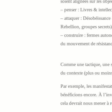
soient alignées sur les objec
– penser : Livres & intelle
– attaquer : Désobéissance 
Rebellion, groupes secrets)
– construire : fermes auton
du mouvement de résistance
Comme une tactique, une st
du contexte (plus ou moins
Par exemple, les manifesta
bénéficions encore. À l’inv
cela devrait nous mener à re