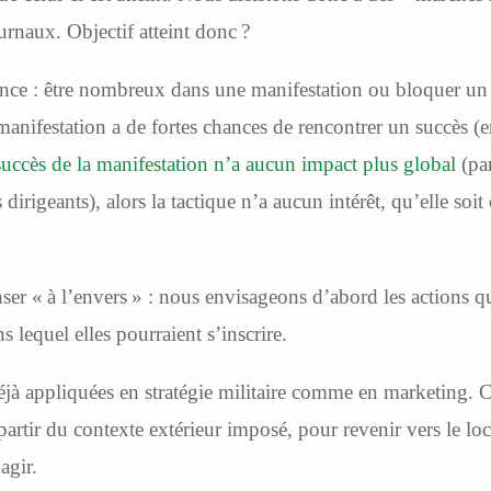
urnaux. Objectif atteint donc ?
nce : être nombreux dans une manifestation ou bloquer un s
anifestation a de fortes chances de rencontrer un succès (en
succès de la manifestation n’a aucun impact plus global
(par
dirigeants), alors la tactique n’a aucun intérêt, qu’elle so
er « à l’envers » : nous envisageons d’abord les actions 
s lequel elles pourraient s’inscrire.
 déjà appliquées en stratégie militaire comme en marketing. C
 partir du contexte extérieur imposé, pour revenir vers le loc
agir.