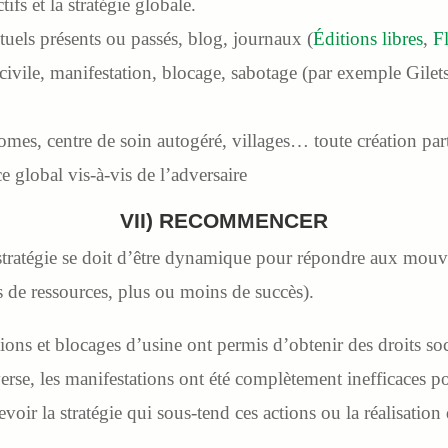
tifs et la stratégie globale.
ctuels présents ou passés, blog, journaux (
Éditions libres
,
F
civile, manifestation, blocage, sabotage (par exemple Gilet
omes, centre de soin autogéré, villages… toute création par
 global vis-à-vis de l’adversaire
VII) RECOMMENCER
ratégie se doit d’être dynamique pour répondre aux mouve
 de ressources, plus ou moins de succès).
tions et blocages d’usine ont permis d’obtenir des droits s
erse, les manifestations ont été complètement inefficaces po
voir la stratégie qui sous-tend ces actions ou la réalisation 