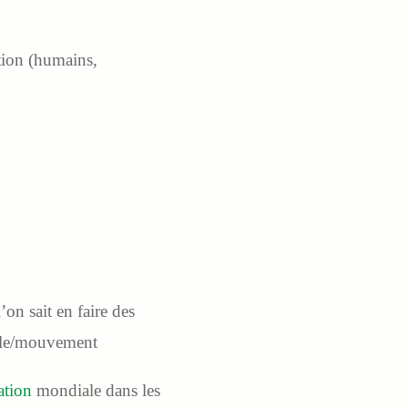
tion (humains,
on sait en faire des
oule/mouvement
ation
mondiale dans les