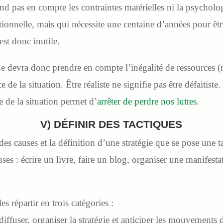
nd pas en compte les contraintes matérielles ni la psycho
tionnelle, mais qui nécessite une centaine d’années pour ê
 est donc inutile.
e devra donc prendre en compte l’inégalité de ressources (n
 de la situation. Être réaliste ne signifie pas être défaitiste
e de la situation permet d’
arrêter de perdre nos luttes
.
V) DÉFINIR DES TACTIQUES
 des causes et la définition d’une stratégie que se pose une t
ses : écrire un livre, faire un blog, organiser une manifest
 répartir en trois catégories :
, diffuser, organiser la stratégie et anticiper les mouvements 