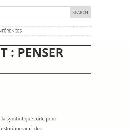
NFÉRENCES
T : PENSER
 à la symbolique forte pour
historiques » et des