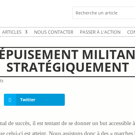
ARTICLES
NOUS CONTACTER
PASSER À L’ACTION
CO
ÉPUISEMENT MILITAN
STRATÉGIQUEMENT
ts
Twitter
mal de succès, il est tentant de se donner un but accessible
ue celui-ci est atteint. Nous assistons donc à des « marches 