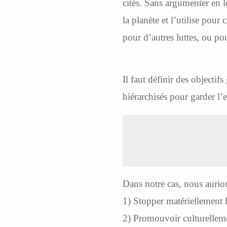
cités. Sans argumenter en l
la planète et l’utilise pour
pour d’autres luttes, ou po
Il faut définir des objectifs
hiérarchisés pour garder l’e
Dans notre cas, nous aurion
1) Stopper matériellement l
2) Promouvoir culturellemen