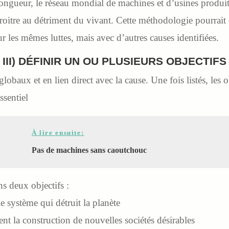
ongueur, le réseau mondial de machines et d’usines produit
 croitre au détriment du vivant. Cette méthodologie pourrait 
ur les mêmes luttes, mais avec d’autres causes identifiées.
III) DÉFINIR UN OU PLUSIEURS OBJECTIFS
 globaux et en lien direct avec la cause. Une fois listés, les 
ssentiel
À lire ensuite:
Pas de machines sans caoutchouc
s deux objectifs :
e système qui détruit la planète
t la construction de nouvelles sociétés désirables