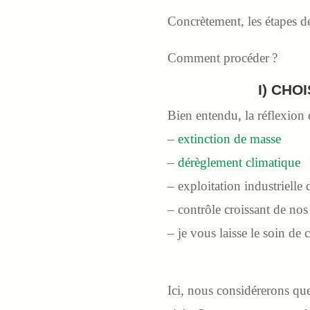
Concrètement, les étapes de
Comment procéder ?
I) CHO
Bien entendu, la réflexion
–
extinction de masse
–
dérèglement climatique
– exploitation industrielle
– contrôle croissant de nos
– je vous laisse le soin de 
Ici, nous considérerons que