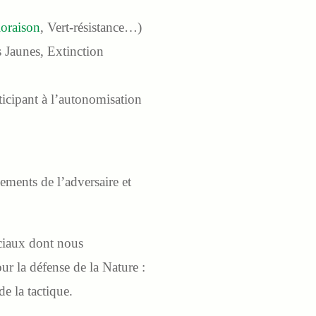
loraison
, Vert-résistance…)
s Jaunes, Extinction
ticipant à l’autonomisation
ments de l’adversaire et
ociaux dont nous
ur la défense de la Nature :
de la tactique.