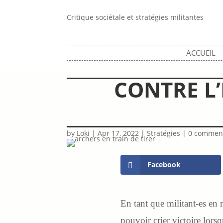
Critique sociétale et stratégies militantes
ACCUEIL
CONTRE L’
by
Loki
|
Apr 17, 2022
|
Stratégies
|
0 commen
Facebook
En tant que militant-es en 
pouvoir crier victoire lorsq