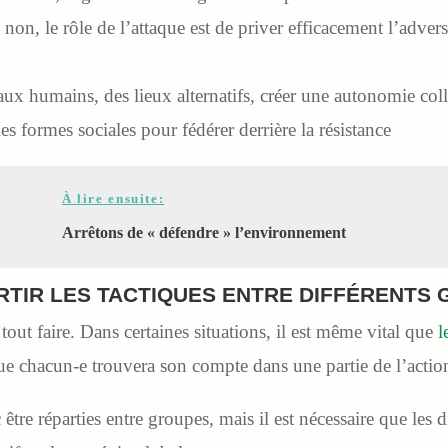
on, le rôle de l’attaque est de priver efficacement l’advers
eaux humains, des lieux alternatifs, créer une autonomie coll
les formes sociales pour fédérer derrière la résistance
À lire ensuite:
Arrêtons de « défendre » l’environnement
ARTIR LES TACTIQUES ENTRE DIFFÉRENTS
out faire. Dans certaines situations, il est même vital que
l
ue chacun-e trouvera son compte dans une partie de l’actio
tre réparties entre groupes, mais il est nécessaire que les d