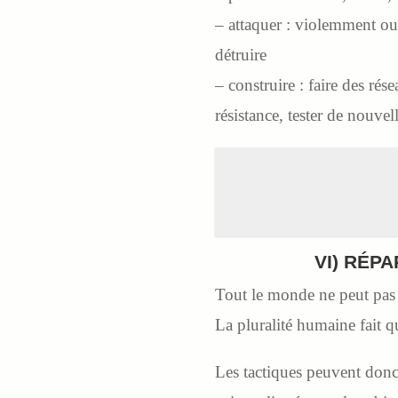
– attaquer : violemment ou n
détruire
– construire : faire des rés
résistance, tester de nouvel
VI) RÉP
Tout le monde ne peut pas t
La pluralité humaine fait q
Les tactiques peuvent donc ê