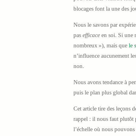
blocages font la une des jo
Nous le savons par expérie
pas
efficace
en soi. Si une m
nombreux »), mais que
le 
n’influence aucunement les 
non.
Nous avons tendance à pens
puis le plan plus global dan
Cet article tire des leçons
rappel : il nous faut plutôt
l’échelle où nous pouvons 