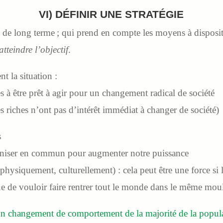
VI) DÉFINIR UNE STRATÉGIE
an de long terme ; qui prend en compte les moyens à disposi
tteindre l’objectif
.
t la situation :
 à être prêt à agir pour un changement radical de société
 riches n’ont pas d’intérêt immédiat à changer de société)
s
niser en commun pour augmenter notre puissance
hysiquement, culturellement) : cela peut être une force si l’
ue de vouloir faire rentrer tout le monde dans le même m
n changement de comportement de la majorité de la popul