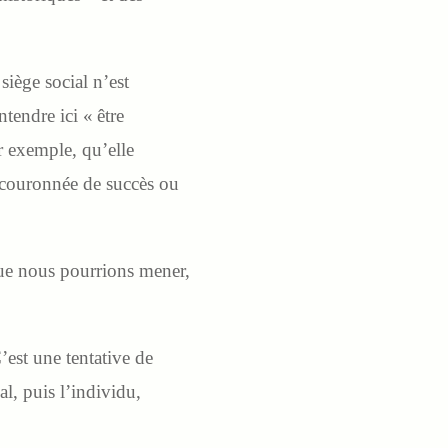
iège social n’est
tendre ici « être
 exemple, qu’elle
it couronnée de succès ou
que nous pourrions mener,
’est une tentative de
al, puis l’individu,