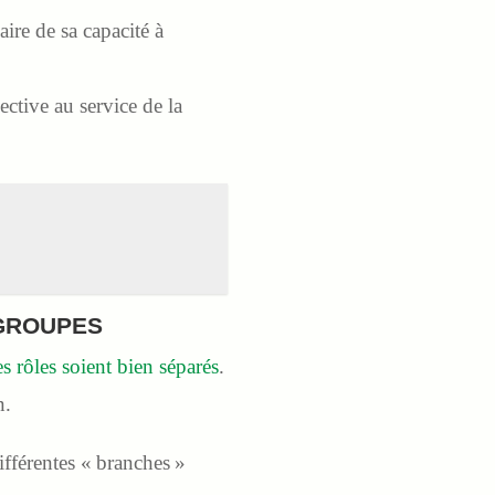
aire de sa capacité à
ective au service de la
 GROUPES
es rôles soient bien séparés
.
n.
ifférentes « branches »