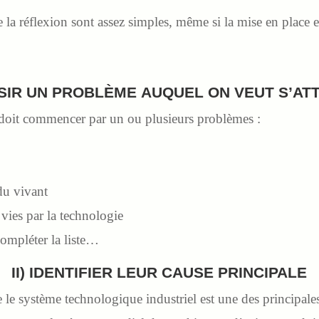
 la réflexion sont assez simples, même si la mise en place 
ISIR UN PROBLÈME AUQUEL ON VEUT S’A
 doit commencer par un ou plusieurs problèmes :
 du vivant
 vies par la technologie
compléter la liste…
II) IDENTIFIER LEUR CAUSE PRINCIPALE
 le système technologique industriel est une des principale