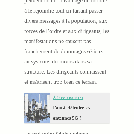
peuvent inciter davantage de monde
à le rejoindre tout en faisant passer
divers messages à la population, aux
forces de l’ordre et aux dirigeants, les
manifestations ne causent pas
franchement de dommages sérieux
au système, du moins dans sa
structure. Les dirigeants connaissent
et maîtrisent trop bien ce terrain.
À lire ensuite:
Faut-il détruire les
antennes 5G ?
Le seul point faible vraiment