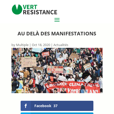
AU DELÀ DES MANIFESTATIONS
by
Multiple
|
Oct 18, 2020
|
Actualités
Facebook
37