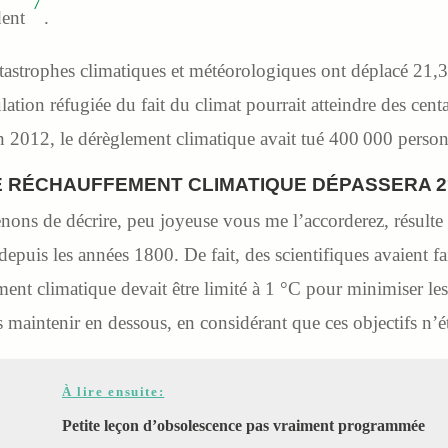
7
dent
.
tastrophes climatiques et météorologiques ont déplacé 21,3
ulation réfugiée du fait du climat pourrait atteindre des cent
n 2012, le dérèglement climatique avait tué 400 000 perso
E RÉCHAUFFEMENT CLIMATIQUE DÉPASSERA 2
enons de décrire, peu joyeuse vous me l’accorderez, résulte
puis les années 1800. De fait, des scientifiques avaient fait
ent climatique devait être limité à 1 °C pour minimiser les
maintenir en dessous, en considérant que ces objectifs n’éta
À lire ensuite:
Petite leçon d’obsolescence pas vraiment programmée