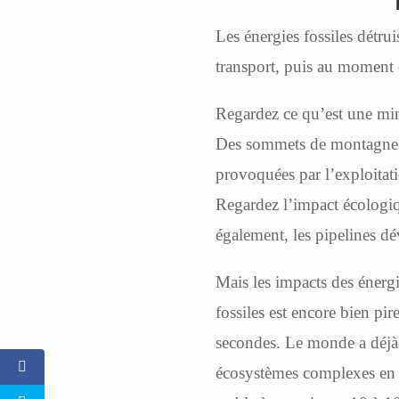
Les énergies fossiles détrui
transport, puis au moment d
Regardez ce qu’est une mine 
Des sommets de montagne so
provoquées par l’exploitati
Regardez l’impact écologiqu
également, les pipelines d
Mais les impacts des énergi
fossiles est encore bien pir
secondes. Le monde a déjà p
écosystèmes complexes en m