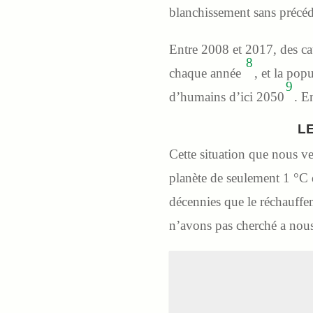
blanchissement sans précé
Entre 2008 et 2017, des ca
8
chaque année
, et la pop
9
d’humains d’ici 2050
. E
L
Cette situation que nous v
planète de seulement 1 °C de
décennies que le réchauffem
n’avons pas cherché a nous 