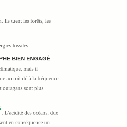
Ils tuent les forêts, les
gies fossiles.
OPHE BIEN ENGAGÉ
imatique, mais il
que accroît déjà la fréquence
et ouragans sont plus
5
. L’acidité des océans, due
issent en conséquence un