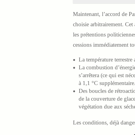
Maintenant, l’accord de Par
choisie arbitrairement. Cet
les prétentions politicienn
cessions immédiatement tou
La température terrestre
La combustion d’énergies
s’arrêtera (ce qui est né
à 1,1 °C supplémentaire
Des boucles de rétroacti
de la couverture de glac
végétation due aux séch
Les conditions, déjà dange