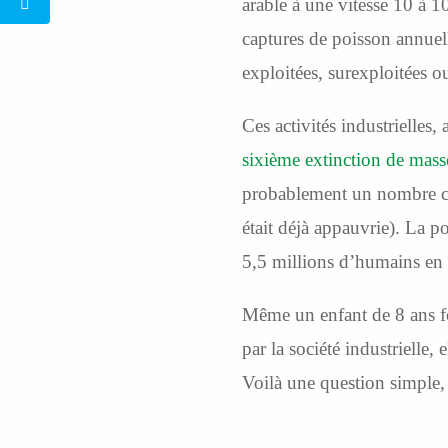
arable à une vitesse 10 à 1
captures de poisson annue
exploitées, surexploitées o
Ces activités industrielles,
sixième extinction de mass
probablement un nombre com
était déjà appauvrie). La p
5,5 millions d’humains en
Même un enfant de 8 ans fer
par la société industrielle, 
Voilà une question simple,