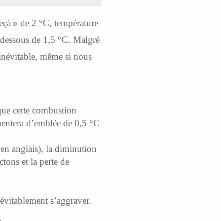
deçà » de 2 °C, température
n dessous de 1,5 °C. Malgré
 inévitable, même si nous
que cette combustion
ugmentera d’emblée de 0,5 °C
 en anglais), la diminution
tons et la perte de
névitablement s’aggraver.