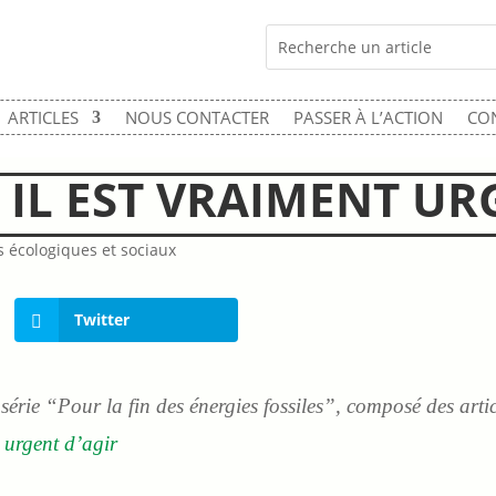
ARTICLES
NOUS CONTACTER
PASSER À L’ACTION
CO
 IL EST VRAIMENT URG
 écologiques et sociaux
Twitter
a série “Pour la fin des énergies fossiles”, composé des artic
 urgent d’agir