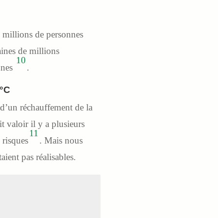
 millions de personnes
aines de millions
10
nnes
.
°C
 d’un réchauffement de la
 valoir il y a plusieurs
11
 risques
. Mais nous
ient pas réalisables.