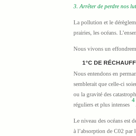
3. Arrêter de perdre nos lu
La pollution et le dérègleme
prairies, les océans. L’ens
Nous vivons un effondremen
1°C DE RÉCHAUFF
Nous entendons en permane
semblerait que celle-ci soie
ou la gravité des catastroph
4
réguliers et plus intenses
Le niveau des océans est d
à l’absorption de C02 par