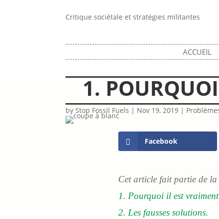
Critique sociétale et stratégies militantes
ACCUEIL
1. POURQUOI
by
Stop Fossil Fuels
|
Nov 19, 2019
|
Problèmes
Facebook
Cet article fait partie de l
1. Pourquoi il est vraiment
2. Les fausses solutions.