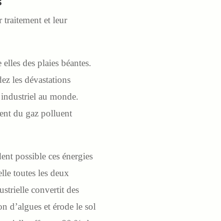
S
 traitement et leur
 elles des plaies béantes.
ez les dévastations
 industriel au monde.
ment du gaz polluent
dent possible ces énergies
elle toutes les deux
strielle convertit des
n d’algues et érode le sol