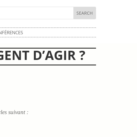
NFÉRENCES
ENT D’AGIR ?
les suivant :