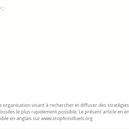
 :
ne organisation visant à rechercher et diffuser des stratégie
s fossiles le plus rapidement possible. Le présent article en
onible en anglais sur www.stopfossilfuels.org