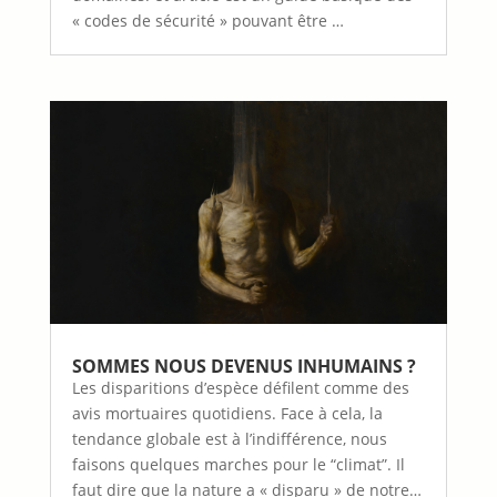
« codes de sécurité » pouvant être …
SOMMES NOUS DEVENUS INHUMAINS ?
Les disparitions d’espèce défilent comme des
avis mortuaires quotidiens. Face à cela, la
tendance globale est à l’indifférence, nous
faisons quelques marches pour le “climat”. Il
faut dire que la nature a « disparu » de notre…