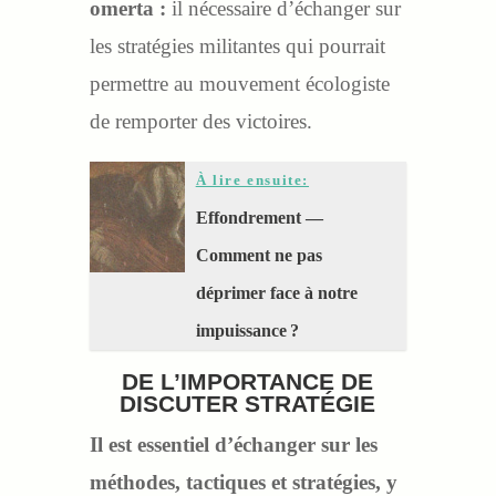
omerta :
il nécessaire d’échanger sur
les stratégies militantes qui pourrait
permettre au mouvement écologiste
de remporter des victoires.
À lire ensuite:
Effondrement —
Comment ne pas
déprimer face à notre
impuissance ?
DE L’IMPORTANCE DE
DISCUTER STRATÉGIE
I
l est essentiel d’échanger sur les
méthodes, tactiques et stratégies, y