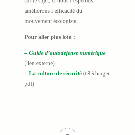
sur le sujet, et nous l’espérons,
améliorons l’efficacité du
mouvement écologiste.
Pour aller plus loin :
–
Guide d’autodéfense numérique
(lien externe)
–
La culture de sécurité
(télécharger
pdf)