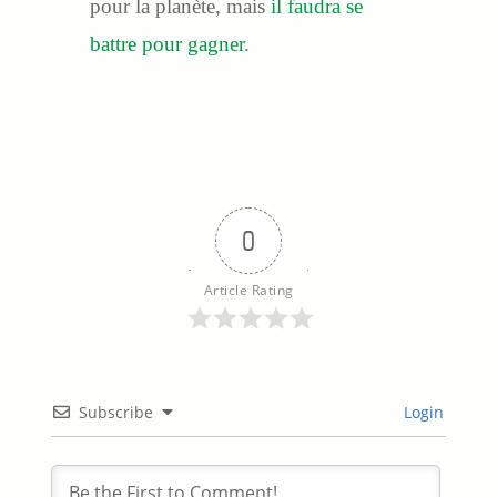
pour la planète, mais
il faudra se
battre pour gagner
.
0
Article Rating
Subscribe
Login