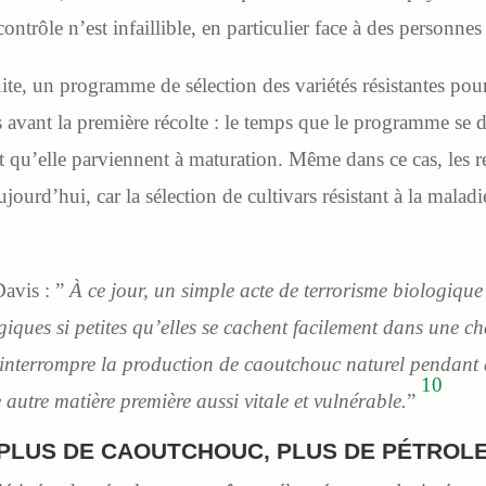
ntrôle n’est infaillible, en particulier face à des personnes
ite, un programme de sélection des variétés résistantes pour
s avant la première récolte : le temps que le programme se
 et qu’elle parviennent à maturation. Même dans ce cas, les 
aujourd’hui, car la sélection de cultivars résistant à la malad
Davis : ”
À ce jour, un simple acte de terrorisme biologique
giques si petites qu’elles se cachent facilement dans une c
t interrompre la production de caoutchouc naturel pendant
10
e autre matière première aussi vitale et vulnérable.
”
PLUS DE CAOUTCHOUC, PLUS DE PÉTROL