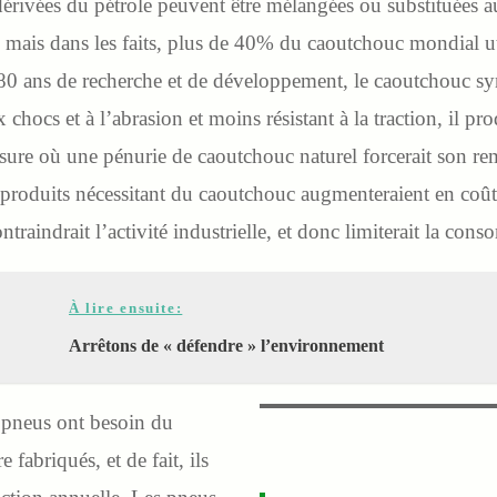
dérivées du pétrole peuvent être mélangées ou substituées 
 mais dans les faits, plus de 40% du caoutchouc mondial uti
é 80 ans de recherche et de développement, le caoutchouc sy
x chocs et à l’abrasion et moins résistant à la traction, il pr
sure où une pénurie de caoutchouc naturel forcerait son r
s produits nécessitant du caoutchouc augmenteraient en coût 
ontraindrait l’activité industrielle, et donc limiterait la con
À lire ensuite:
Arrêtons de « défendre » l’environnement
s pneus ont besoin du
 fabriqués, et de fait, ils