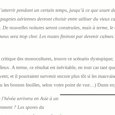
’atterrir pendant un certain temps, jusqu’à ce que usure de
mpagnies aériennes devront choisir entre utiliser du vieux 
. De nouvelles voitures seront construites, mais à terme, l
neus sera trop cher. Les routes finiront par devenir calmes.
 critique des monocultures, trouve ce scénario dystopique
eux. A terme, ce résultat est inévitable, en tout cas tant que 
ent; et il pourraient survenir encore plus tôt si les mauvaise
ou les bonnes feuilles, selon votre point de vue…) Dunn ex
 l’hévéa arrivera en Asie à un
mment ? Les spores du