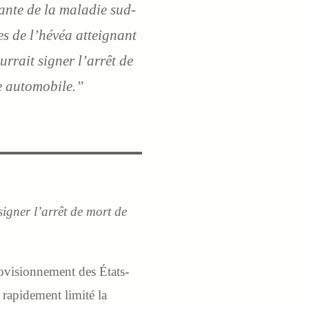
ante de la maladie sud-
es de l’hévéa atteignant
urrait signer l’arrêt de
re automobile
.”
signer l’arrêt de mort de
ovisionnement des États-
rapidement limité la