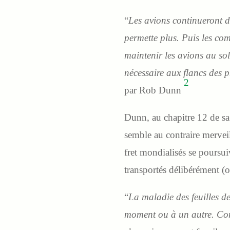
“
Les avions continueront d
permette plus. Puis les co
maintenir les avions au sol
nécessaire aux flancs des p
2
par Rob Dunn
Dunn, au chapitre 12 de sa
semble au contraire merveill
fret mondialisés se poursuiv
transportés délibérément (
“
La maladie des feuilles de
moment ou à un autre. Co