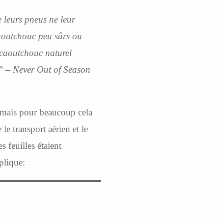
 leurs pneus ne leur
caoutchouc peu sûrs ou
e caoutchouc naturel
” –
Never Out of Season
; mais pour beaucoup cela
le transport aérien et le
s feuilles étaient
plique: