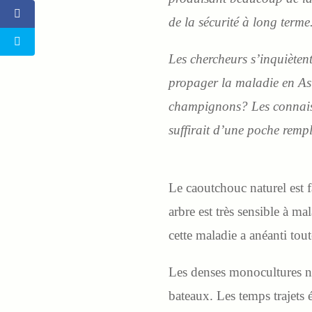
de la sécurité à long terme
Les chercheurs s’inquiètent
propager la maladie en Asi
champignons? Les connaissa
suffirait d’une poche rempli
Le caoutchouc naturel est fa
arbre est très sensible à m
cette maladie a anéanti tou
Les denses monocultures ne
bateaux. Les temps trajets 