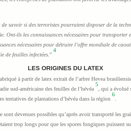
.
 de savoir si des terroristes pourraient disposer de la tech
e. Ont-ils les connaissances nécessaires pour transporter e
nces nécessaires pour détruire l’offre mondiale de caout
4
e de feuilles infectées.
”
LES ORIGINES DU LATEX
briqué à partir de latex extrait de l’arbre Hevea brasiliensis
5
aladie sud-américaine des feuilles de l’hévéa
, qui a évolué
6
tes tentatives de plantations d’hévéa dans la région
.
 sont devenues possibles qu’après avoir transporté les grai
étaient trop longs pour que les spores fongiques puissent su