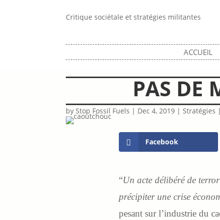
Critique sociétale et stratégies militantes
ACCUEIL
PAS DE
by
Stop Fossil Fuels
|
Dec 4, 2019
|
Stratégies
Facebook
“
Un acte délibéré de terror
précipiter une crise écon
pesant sur l’industrie du 