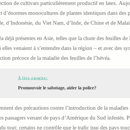
lection de cultivars particulièrement productif en latex. A
t d’énormes monocultures de plantes identiques dans des pl
e, d’Indonésie, du Viet Nam, d’Inde, de Chine et de Malai
a déjà présentes en Asie, telles que la chute des feuilles 
si elles venaient à s’entendre dans la région – et avec des s
tion précoce de la maladie des feuilles de l’hévéa.
À lire ensuite:
Promouvoir le sabotage, aider la police?
ennent des précautions contre l’introduction de la maladies 
t les passagers venant de pays d’Amérique du Sud infestés.
du tout; certains ne contrôle que le trafic issu des pays tou