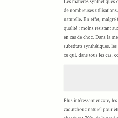
Les matières synthétiques 
de nombreuses utilisations,
naturelle. En effet, malgr
qualité : moins résistant au
en cas de choc. Dans la me
substituts synthétiques, le
ce qui, dans tous les cas, c
Plus intéressant encore, le
caoutchouc naturel pour être