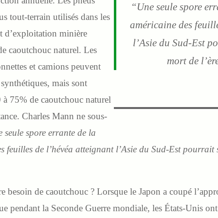
ction annuelle. Les pneus
“
Une seule spore err
 tout-terrain utilisés dans les
américaine des feuill
t d’exploitation minière
l’Asie du Sud-Est po
de caoutchouc naturel. Les
mort de l’è
onnettes et camions peuvent
s synthétiques, mais sont
 à 75% de caoutchouc naturel
stance. Charles Mann ne sous-
 seule spore errante de la
feuilles de l’hévéa atteignant l’Asie du Sud-Est pourrait 
re besoin de caoutchouc ? Lorsque le Japon a coupé l’appr
ue pendant la Seconde Guerre mondiale, les États-Unis ont 