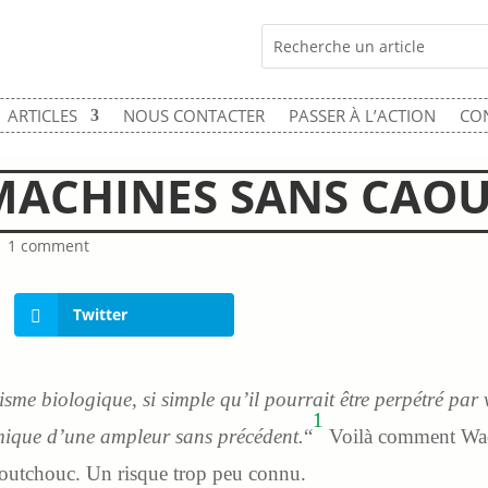
ARTICLES
NOUS CONTACTER
PASSER À L’ACTION
CO
 MACHINES SANS CAO
|
1 comment
Twitter
isme biologique, si simple qu’il pourrait être perpétré par
1
omique d’une ampleur sans précédent.
“
Voilà comment Wade
caoutchouc. Un risque trop peu connu.