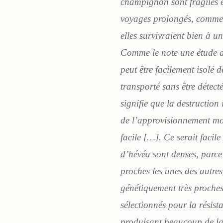
champignon sont fragiles e
voyages prolongés, comme 
elles survivraient bien à 
Comme le note une étude
peut être facilement isolé 
transporté sans être détecté
signifie que la destruction 
de l’approvisionnement mo
facile […]. Ce serait facil
d’hévéa sont denses, parce 
proches les unes des autres
génétiquement très proches 
sélectionnés pour la résist
produisant beaucoup de lat