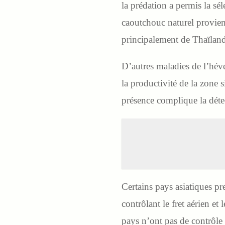
la prédation a permis la sé
caoutchouc naturel provien
principalement de Thaïland
D’autres maladies de l’hévé
la productivité de la zone 
présence complique la détec
Certains pays asiatiques pr
contrôlant le fret aérien e
pays n’ont pas de contrôle 