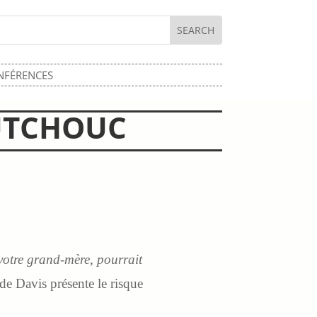
NFÉRENCES
UTCHOUC
 votre grand-mère, pourrait
 Davis présente le risque