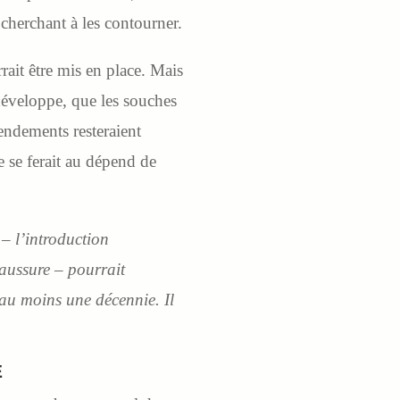
 cherchant à les contourner.
rait être mis en place. Mais
 développe, que les souches
rendements resteraient
ie se ferait au dépend de
 – l’introduction
haussure – pourrait
 au moins une décennie. Il
E