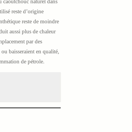
au caoutchouc naturel dans
lisé reste d’origine
nthétique reste de moindre
oduit aussi plus de chaleur
emplacement par des
ou baisseraient en qualité,
sommation de pétrole.