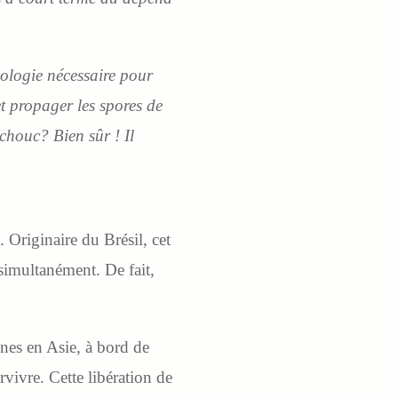
nologie nécessaire pour
t propager les spores de
chouc? Bien sûr ! Il
. Originaire du Brésil, cet
 simultanément. De fait,
nes en Asie, à bord de
rvivre. Cette libération de