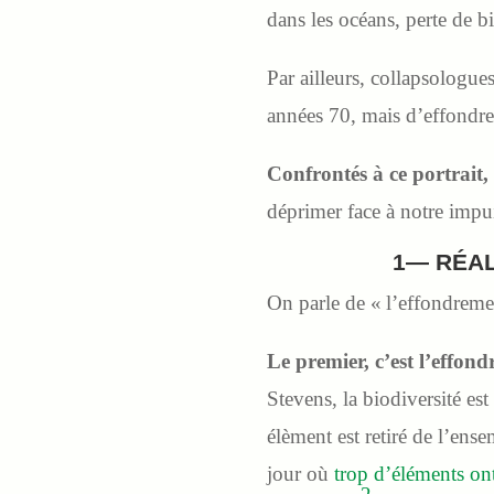
dans les océans, perte de b
Par ailleurs, collapsologue
années 70, mais d’effondrem
Confrontés à ce portrait
déprimer face à notre impu
1— RÉAL
On parle de « l’effondremen
Le premier, c’est l’effon
Stevens, la biodiversité e
élèment est retiré de l’ense
jour où
trop d’éléments ont