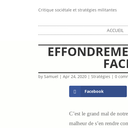
Critique sociétale et stratégies militantes
ACCUEIL
EFFONDREME
FAC
by
Samuel
|
Apr 24, 2020
|
Stratégies
|
0 com
Facebook
C’est le grand mal de notr
malheur de s’en rendre com