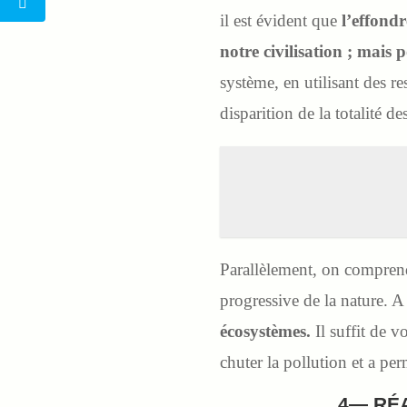
il est évident que
l’effondr
notre civilisation ; mais 
système, en utilisant des re
disparition de la totalité d
Parallèlement, on comprend
progressive de la nature. A
écosystèmes.
Il suffit de v
chuter la pollution et a pe
4— RÉ