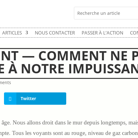
ARTICLES
NOUS CONTACTER
PASSER À L’ACTION
CO
NT — COMMENT NE P
E À NOTRE IMPUISSAN
ments
Twitter
e âge. Nous allons droit dans le mur depuis longtemps, mais
pte. Tous les voyants sont au rouge, niveau de gaz carboni