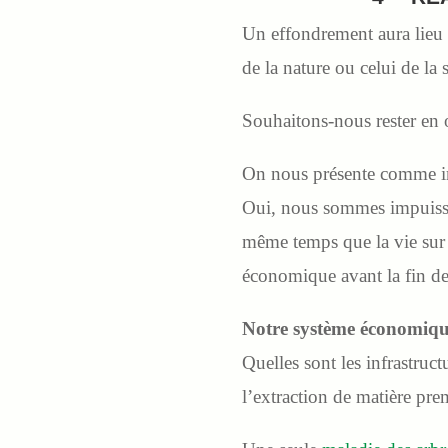
Un effondrement aura lieu d
de la nature ou celui de la s
Souhaitons-nous rester en 
On nous présente comme im
Oui, nous sommes impuissa
même temps que la vie sur t
économique avant la fin de
Notre système économique 
Quelles sont les infrastruct
l’extraction de matière prem