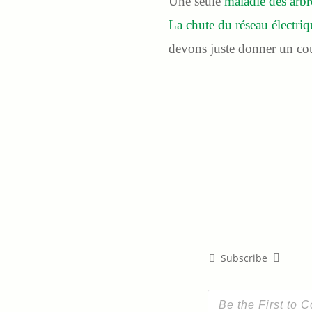
Une seule
maladie des arbr
La chute du réseau électriq
devons juste donner un co
Subscribe