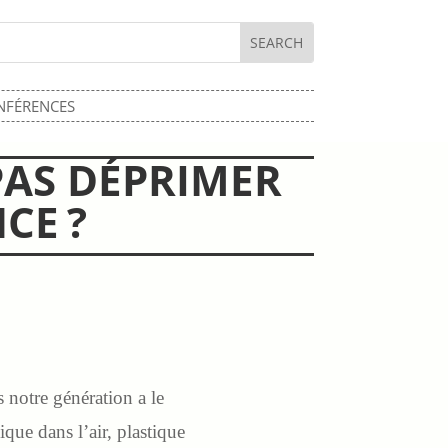
NFÉRENCES
AS DÉPRIMER
CE ?
 notre génération a le
que dans l’air, plastique