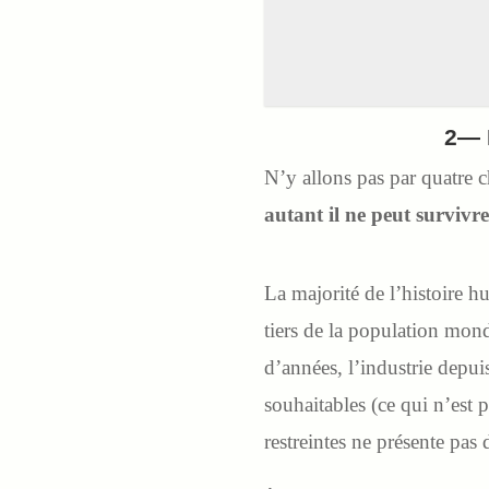
2— 
N’y allons pas par quatre 
autant il ne peut survivr
La majorité de l’histoire 
tiers de la population mond
d’années, l’industrie depu
souhaitables (ce qui n’est 
restreintes ne présente pas