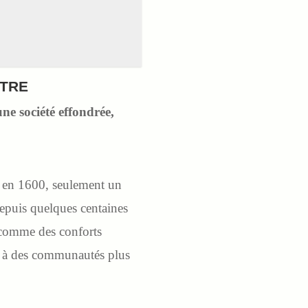
UTRE
ne société effondrée,
e en 1600, seulement un
depuis quelques centaines
i comme des conforts
ur à des communautés plus