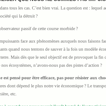
ans tous les cas. C’est bien vrai. La question est : lequel 
ociété qui la détruit ?
observateur passif de cette course morbide ?
puissants face aux phénomènes auxquels nous faisons face.
nts quand nous tentons de sauver à la fois un modèle écon
erre. Mais dès que le seul objectif est de provoquer la fin
 nos écosystèmes, n’avons-nous pas des pistes d’action ?
est pensé pour être efficace, pas pour résister aux cho
ures dont dépend le plus notre vie économique ? Le transport
ière, etc.