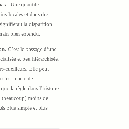
hara. Une quantité
ins locales et dans des
gnifierait la disparition
umain bien entendu.
ion.
C’est le passage d’une
ialisée et peu hiérarchisée.
s-cueilleurs. Elle peut
s’est répété de
que la règle dans l’histoire
ns (beaucoup) moins de
tés plus simple et plus