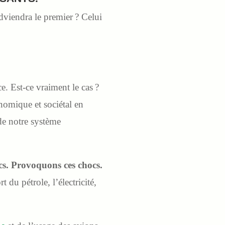
adviendra le premier ? Celui
 Est-ce vraiment le cas ?
omique et sociétal en
 de notre système
cs. Provoquons ces chocs.
 du pétrole, l’électricité,