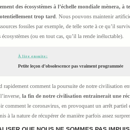
ement des écosystèmes à l’échelle mondiale mènera, à t
potentiellement trop tard
. Nous pouvons maintenir artifici
ssources fossiles par exemple, de telle sorte à ce qu’il surv
es écosystèmes (ou en tout cas, qu’il la rende inéluctable).
À lire ensuite:
Petite leçon d’obsolescence pas vraiment programmée
 rapidement comment la poursuite de notre civilisation ent
 l’inverse,
la fin de notre civilisation entrainerait une r
oir comment le coronavirus, en provoquant un arrêt partiel 
rmis à la nature de récupérer de manière parfois assez surpr
ALISER QUE NOUS NE SOMMES PAS IMPUIS