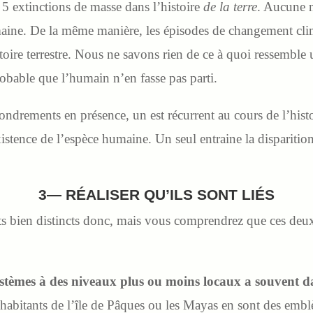
e 5 extinctions de masse dans l’histoire
de la terre
. Aucune n
maine. De la même manière, les épisodes de changement cli
toire terrestre. Nous ne savons rien de ce à quoi ressemble
obable que l’humain n’en fasse pas parti.
ndrements en présence, un est récurrent au cours de l’histo
istence de l’espèce humaine. Un seul entraine la disparition
3— RÉALISER QU’ILS SONT LIÉS
s bien distincts donc, mais vous comprendrez que ces de
stèmes à des niveaux plus ou moins locaux a souvent da
 habitants de l’île de Pâques ou les Mayas en sont des em