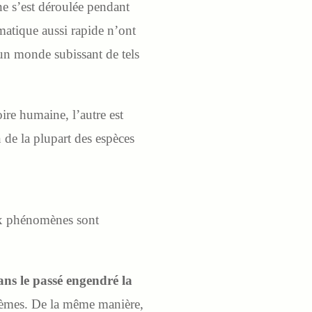
e s’est déroulée pendant
matique aussi rapide n’ont
 un monde subissant de tels
ire humaine, l’autre est
 de la plupart des espèces
ux phénomènes sont
ns le passé engendré la
blèmes. De la même manière,