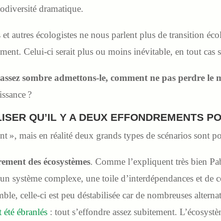
iodiversité dramatique.
s et autres écologistes ne nous parlent plus de transition é
ent. Celui-ci serait plus ou moins inévitable, en tout cas 
, assez sombre admettons-le, comment ne pas perdre le 
issance ?
ISER QU’IL Y A DEUX EFFONDREMENTS P
t », mais en réalité deux grands types de scénarios sont po
drement des écosystèmes
. Comme l’expliquent très bien Pa
st un système complexe, une toile d’interdépendances et de
mble, celle-ci est peu déstabilisée car de nombreuses alterna
 été ébranlés
: tout s’effondre assez subitement. L’écosys