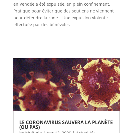
en Vendée a été expulsée, en plein confinement.
Pratique pour éviter que des soutiens ne viennent
pour défendre la zone… Une expulsion violente
effectuée par des bénévoles
LE CORONAVIRUS SAUVERA LA PLANÈTE
(OU PAS)
by
Multiple
|
Apr 13, 2020
|
Actualités