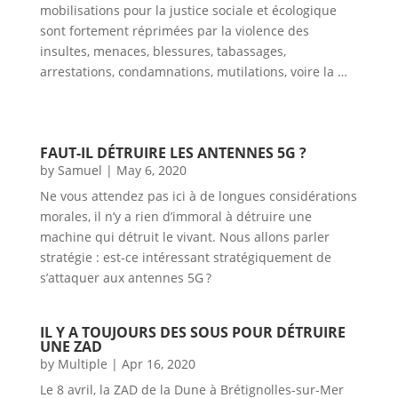
mobilisations pour la justice sociale et écologique
sont fortement réprimées par la violence des
insultes, menaces, blessures, tabassages,
arrestations, condamnations, mutilations, voire la …
FAUT-IL DÉTRUIRE LES ANTENNES 5G ?
by
Samuel
|
May 6, 2020
Ne vous attendez pas ici à de longues considérations
morales, il n’y a rien d’immoral à détruire une
machine qui détruit le vivant. Nous allons parler
stratégie : est-ce intéressant stratégiquement de
s’attaquer aux antennes 5G ?
IL Y A TOUJOURS DES SOUS POUR DÉTRUIRE
UNE ZAD
by
Multiple
|
Apr 16, 2020
Le 8 avril, la ZAD de la Dune à Brétignolles-sur-Mer