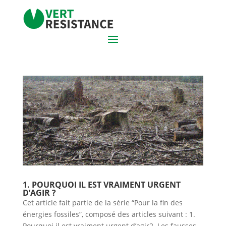
1. POURQUOI IL EST VRAIMENT URGENT
D’AGIR ?
Cet article fait partie de la série “Pour la fin des
énergies fossiles”, composé des articles suivant : 1.
Pourquoi il est vraiment urgent d’agir2. Les fausses