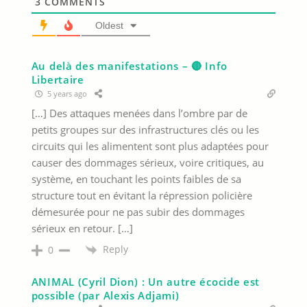
3
COMMENTS
Oldest
Au delà des manifestations – 🔴 Info
Libertaire
5 years ago
[…] Des attaques menées dans l’ombre par de
petits groupes sur des infrastructures clés ou les
circuits qui les alimentent sont plus adaptées pour
causer des dommages sérieux, voire critiques, au
système, en touchant les points faibles de sa
structure tout en évitant la répression policière
démesurée pour ne pas subir des dommages
sérieux en retour. […]
Reply
0
ANIMAL (Cyril Dion) : Un autre écocide est
possible (par Alexis Adjami)