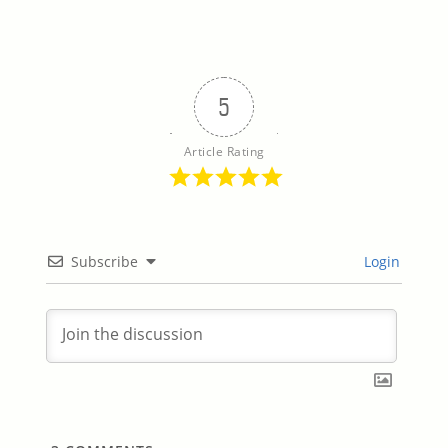
5
Article Rating
Subscribe
Login