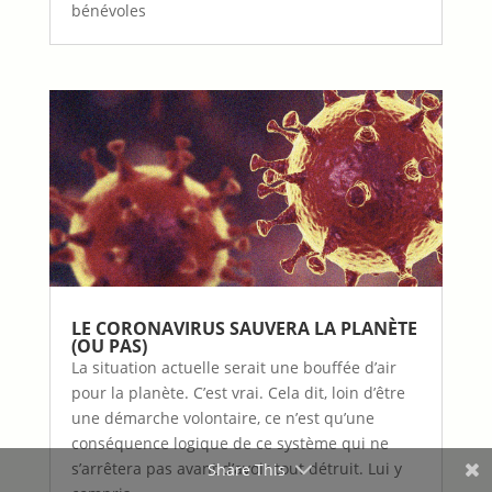
bénévoles
LE CORONAVIRUS SAUVERA LA PLANÈTE
(OU PAS)
La situation actuelle serait une bouffée d’air
pour la planète. C’est vrai. Cela dit, loin d’être
une démarche volontaire, ce n’est qu’une
conséquence logique de ce système qui ne
s’arrêtera pas avant d’avoir tout détruit. Lui y
Share This