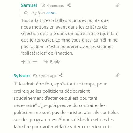
Samuel
4 years ago
Reply to
anne
Tout à fait, c’est d’ailleurs un des points que
nous mettons en avant dans les critères de
sélection de cible dans un autre article (qu’il faut
que je retrouve). Comme vous dites, ça n’élimine
pas l’action : c’est à pondérer avec les victimes
“collatérales” de l’inaction.
Reply
0
Sylvain
3 years ago
“Il faudrait être fou, après tout ce temps, pour
croire que les politiciens décideraient
soudainement d’acter ce qui est pourtant
nécessaire”… Jusqu’à preuve du contraire, les
politiciens ne sont pas des aristocrates: ils sont élus
sur des programmes. A nous de les lire et des les
faire lire pour voter et faire voter correctement.