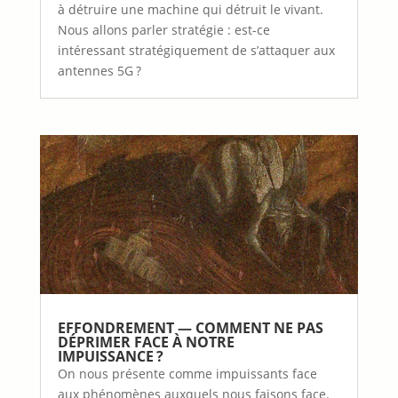
à détruire une machine qui détruit le vivant.
Nous allons parler stratégie : est-ce
intéressant stratégiquement de s’attaquer aux
antennes 5G ?
EFFONDREMENT — COMMENT NE PAS
DÉPRIMER FACE À NOTRE
IMPUISSANCE ?
On nous présente comme impuissants face
aux phénomènes auxquels nous faisons face.