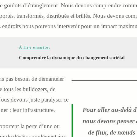
 de goulots d’étranglement. Nous devons comprendre commen
ansportés, transformés, distribués et brûlés. Nous devons com
els endroits nous pouvons intervenir pour un impact maxim
À lire ensuite:
Comprendre la dynamique du changement sociétal
s pas besoin de démanteler
re tous les bulldozers, de
Nous devons juste paralyser ce
Pour aller au-delà d
er : leur infrastructure.
nous devons penser e
pportent la perte d’une ou
de flux, de nœuds 
ir de dégâts supplémentaires