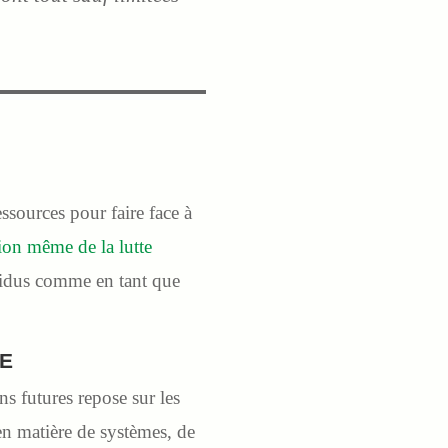
ssources pour faire face à
tion même de la lutte
vidus comme en tant que
DE
ns futures repose sur les
en matière de systèmes, de