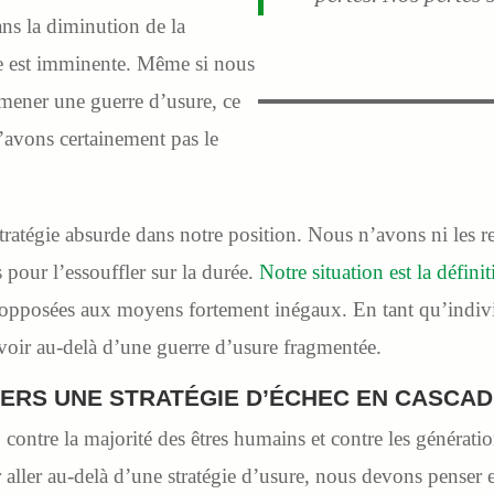
ns la diminution de la
he est imminente. Même si nous
 mener une guerre d’usure, ce
n’avons certainement pas le
tratégie absurde dans notre position. Nous n’avons ni les re
 pour l’essouffler sur la durée.
Notre situation est la défini
 opposées aux moyens fortement inégaux. En tant qu’indi
ir au-delà d’une guerre d’usure fragmentée.
ERS UNE STRATÉGIE D’ÉCHEC EN CASCA
 contre la majorité des êtres humains et contre les génératio
 aller au-delà d’une stratégie d’usure, nous devons penser 