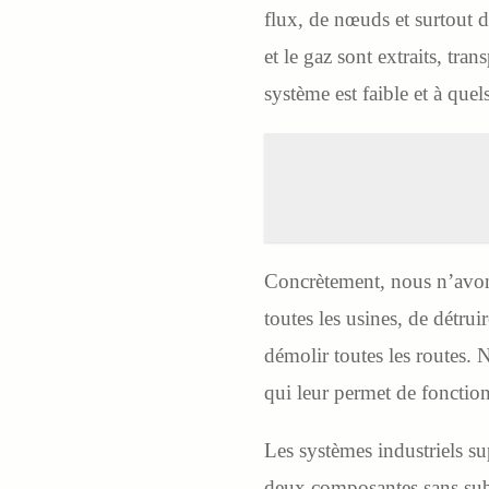
flux, de nœuds et surtout
et le gaz sont extraits, tr
système est faible et à qu
Concrètement, nous n’avon
toutes les usines, de détrui
démolir toutes les routes. 
qui leur permet de fonctionn
Les systèmes industriels su
deux composantes sans sub