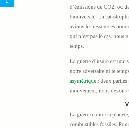
d’émissions de CO2, ou da
biodiversité. La catastrop
avions les ressources pour
qui n’est pas le cas, nous 
temps.
La guerre d’usure est une s
notre adversaire ni le temps
asymétrique
: deux parties
mouvement, nous devons vo
V
La guerre contre la planète,
combustibles fossiles. Pour