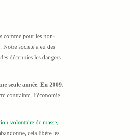
ns comme pour les non-
 Notre société a eu des
 des décennies les dangers
une seule année. En 2009.
tre contrainte, l’économie
tion volontaire de masse,
bandonne, cela libère les