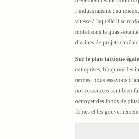
réellement les institutions
l’industrialisme ; au mieux,
vitesse à laquelle il se ren
mobilisons la quasi-totalit
dizaines de projets similai
Sur le plan tactique égal
entreprises, bloquons les 
termes, nous essayons d’aug
nos ressources sont bien fa
octroyer des fonds de plusi
firmes et les gouvernements