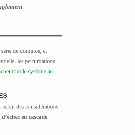
nglement
 série de dominos, et
tielle, les perturbations
ener tout le système au
ES
er selon des considérations
e d’échec en cascade