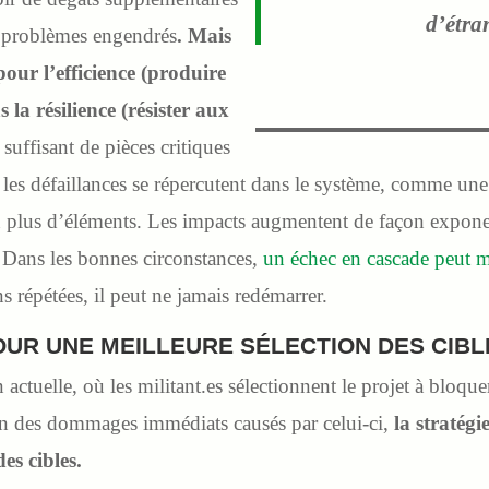
d’étra
s problèmes engendrés
. Mais
pour l’efficience (produire
 la résilience (résister aux
ffisant de pièces critiques
 les défaillances se répercutent dans le système, comme une
en plus d’éléments. Les impacts augmentent de façon exponen
. Dans les bonnes circonstances,
un échec en cascade peut m
s répétées, il peut ne jamais redémarrer.
OUR UNE MEILLEURE SÉLECTION DES CIBL
 actuelle, où les militant.es sélectionnent le projet à bloqu
n des dommages immédiats causés par celui-ci,
la stratégi
es cibles.