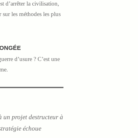
 d’arrêter la civilisation,
er sur les méthodes les plus
LONGÉE
uerre d’usure ? C’est une
ême.
un projet destructeur à
 stratégie échoue