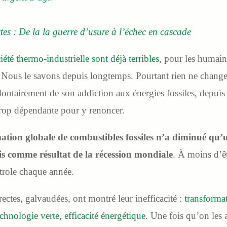
ttes : De la la guerre d’usure à l’échec en cascade
été thermo-industrielle sont déjà terribles
, pour les humai
. Nous le savons depuis longtemps. Pourtant rien ne change.
lontairement de son addiction aux énergies fossiles, depuis
 trop dépendante pour y renoncer.
tion globale de combustibles fossiles n’a diminué qu’
is comme résultat de la récession mondiale
. À moins d’ê
étrole chaque année.
ctes, galvaudées, ont montré leur inefficacité :
transforma
hnologie verte, efficacité énergétique.
Une fois qu’on les a