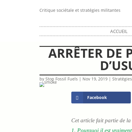
Critique sociétale et stratégies militantes
ACCUEIL
ARRÊTER DE P
D’US
by
Stop Fossil Fuels
|
Nov 19, 2019
|
Stratégie
Facebook
Cet article fait partie de l
1. Pourquoi il est vraiment