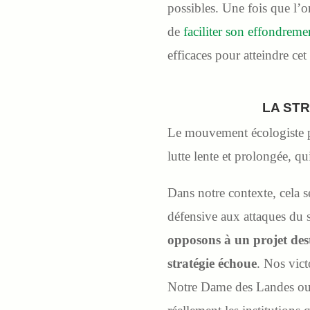
possibles. Une fois que l’on
de
faciliter son effondrem
efficaces pour atteindre cet 
LA ST
Le mouvement écologiste po
lutte lente et prolongée, qu
Dans notre contexte, cela s
défensive aux attaques du 
opposons à un projet dest
stratégie échoue
. Nos vic
Notre Dame des Landes ou 