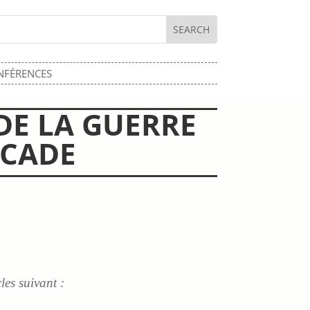
NFÉRENCES
 DE LA GUERRE
SCADE
les suivant :