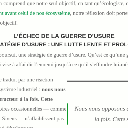
 comprend que notre seul objectif, en tant qu’écologiste, est
ent avant celui de nos écosystème
, notre réflexion doit port
objectif.
L’ÉCHEC DE LA GUERRE D’USURE
RATÉGIE D’USURE : UNE LUTTE LENTE ET PRO
ursuit une stratégie de guerre d’usure. Qu’est ce qu’une g
i vise à affaiblir l’ennemi jusqu’à ce qu’il s’effondre lui-m
e traduit par une réaction
système industriel :
nous nous
ructeur à la fois. Cette
Nous nous opposons à 
toires occasionnelles — comme
Sivens — n’affaiblissent pas
la fois. Cette