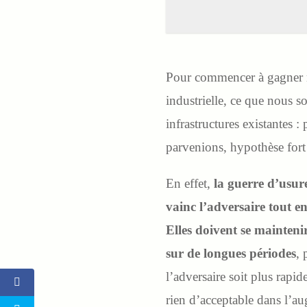
Pour commencer à gagner n
industrielle, ce que nous s
infrastructures existantes :
parvenions, hypothèse fort o
En effet,
la guerre d’usure
vainc l’adversaire tout en
Elles doivent se mainteni
sur de longues périodes
, 
l’adversaire soit plus rapid
rien d’acceptable dans l’au