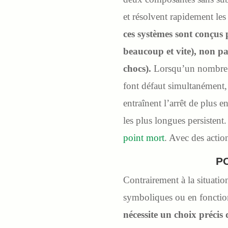
et résolvent rapidement le
ces systèmes sont conçus 
beaucoup et vite), non pas
chocs).
Lorsqu’un nombre su
font défaut simultanément,
entraînent l’arrêt de plus 
les plus longues persistent
point mort
. Avec des action
P
Contrairement à la situation
symboliques ou en fonctio
nécessite un choix précis d