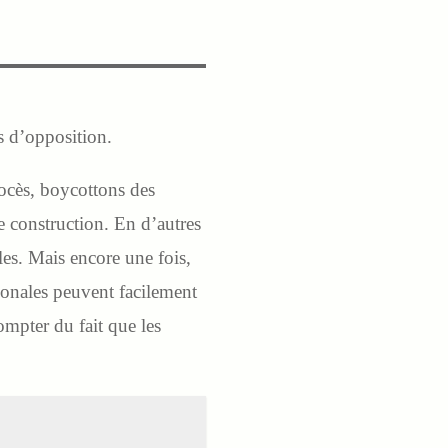
as d’opposition.
ocès, boycottons des
e construction. En d’autres
les. Mais encore une fois,
tionales peuvent facilement
ompter du fait que les