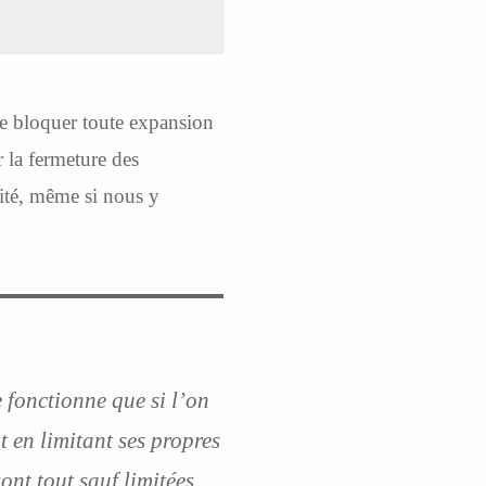
e bloquer toute expansion
 la fermeture des
alité, même si nous y
 fonctionne que si l’on
t en limitant ses propres
sont tout sauf limitées