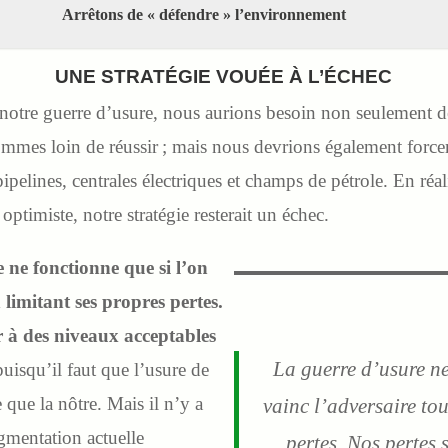
Arrêtons de « défendre » l’environnement
UNE STRATÉGIE VOUÉE À L’ÉCHEC
otre guerre d’usure, nous aurions besoin non seulement d
ommes loin de réussir ; mais nous devrions également forcer
 pipelines, centrales électriques et champs de pétrole. En ré
ptimiste, notre stratégie resterait un échec.
 ne fonctionne que si l’on
 limitant ses propres pertes.
r à des niveaux acceptables
La guerre d’usure ne
puisqu’il faut que l’usure de
e que la nôtre. Mais il n’y a
vainc l’adversaire tou
gmentation actuelle
pertes. Nos pertes 