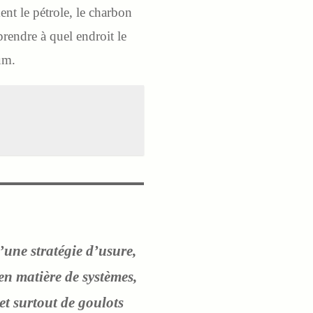
t le pétrole, le charbon
prendre à quel endroit le
um.
’une stratégie d’usure,
n matière de systèmes,
et surtout de goulots