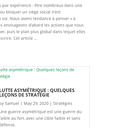
s par expérience : être nombreux dans une
ou bloquer un siège social n’est
n soi. Nous avons tendance à penser « à
ous envisageons d’abord les actions que nous
r, puis le plan plus global dans lequel elles
scrire. Cet article …
LUTTE ASYMÉTRIQUE : QUELQUES
LEÇONS DE STRATÉGIE
by
Samuel
|
May 29, 2020
|
Stratégies
Une guerre asymétrique est une guerre du
faible au fort, avec une cible faible et sans
défense.