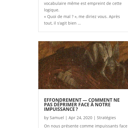
vocabulaire même est empreint de cette
logique.
« Quoi de mal ? », me diriez vous. Après
tout, il s’agit bien …
EFFONDREMENT — COMMENT NE
PAS DÉPRIMER FACE À NOTRE
IMPUISSANCE ?
by
Samuel
|
Apr 24, 2020
|
Stratégies
On nous présente comme impuissants face