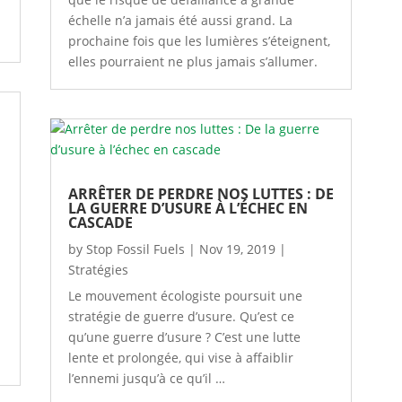
échelle n’a jamais été aussi grand. La
prochaine fois que les lumières s’éteignent,
elles pourraient ne plus jamais s’allumer.
ARRÊTER DE PERDRE NOS LUTTES : DE
LA GUERRE D’USURE À L’ÉCHEC EN
CASCADE
by
Stop Fossil Fuels
|
Nov 19, 2019
|
Stratégies
Le mouvement écologiste poursuit une
stratégie de guerre d’usure. Qu’est ce
n
qu’une guerre d’usure ? C’est une lutte
lente et prolongée, qui vise à affaiblir
l’ennemi jusqu’à ce qu’il …