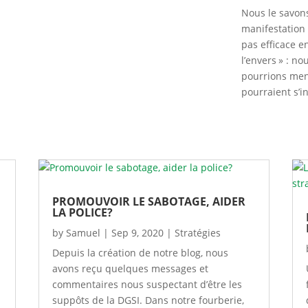
Nous le savon
manifestation 
pas efficace e
l’envers » : n
pourrions mene
pourraient s’in
PROMOUVOIR LE SABOTAGE, AIDER
LA POLICE?
by
Samuel
|
Sep 9, 2020
|
Stratégies
Depuis la création de notre blog, nous
.
avons reçu quelques messages et
commentaires nous suspectant d’être les
suppôts de la DGSI. Dans notre fourberie,