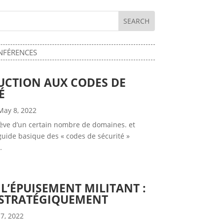
NFÉRENCES
UCTION AUX CODES DE
É
May 8, 2022
lève d’un certain nombre de domaines. et
 guide basique des « codes de sécurité »
…
L’ÉPUISEMENT MILITANT :
 STRATÉGIQUEMENT
7, 2022