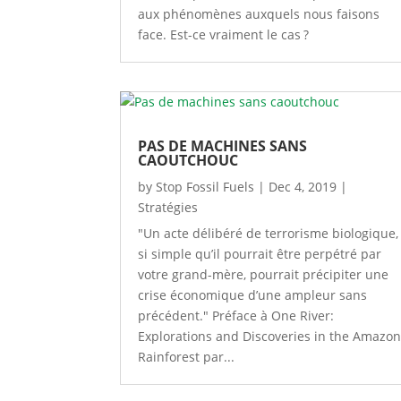
aux phénomènes auxquels nous faisons
face. Est-ce vraiment le cas ?
PAS DE MACHINES SANS
CAOUTCHOUC
by
Stop Fossil Fuels
|
Dec 4, 2019
|
Stratégies
"Un acte délibéré de terrorisme biologique,
si simple qu’il pourrait être perpétré par
votre grand-mère, pourrait précipiter une
crise économique d’une ampleur sans
précédent." Préface à One River:
Explorations and Discoveries in the Amazo
Rainforest par...