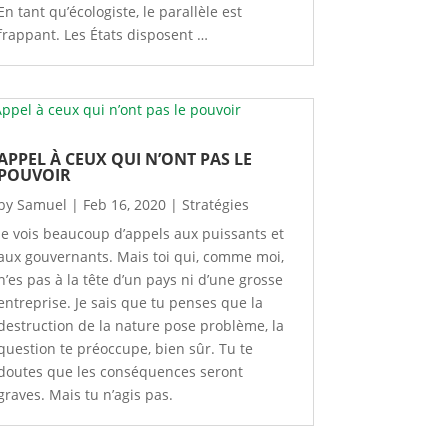
En tant qu’écologiste, le parallèle est
frappant. Les États disposent …
APPEL À CEUX QUI N’ONT PAS LE
POUVOIR
by
Samuel
|
Feb 16, 2020
|
Stratégies
Je vois beaucoup d’appels aux puissants et
aux gouvernants. Mais toi qui, comme moi,
n’es pas à la tête d’un pays ni d’une grosse
entreprise. Je sais que tu penses que la
destruction de la nature pose problème, la
question te préoccupe, bien sûr. Tu te
doutes que les conséquences seront
graves. Mais tu n’agis pas.