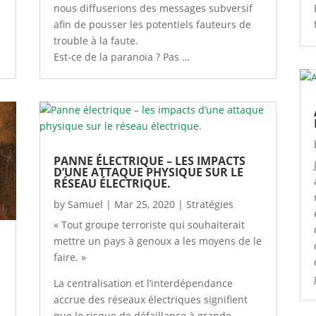
nous diffuserions des messages subversif
afin de pousser les potentiels fauteurs de
trouble à la faute.
Est-ce de la paranoïa ? Pas …
PANNE ÉLECTRIQUE – LES IMPACTS
D’UNE ATTAQUE PHYSIQUE SUR LE
RÉSEAU ÉLECTRIQUE.
by
Samuel
|
Mar 25, 2020
|
Stratégies
« Tout groupe terroriste qui souhaiterait
mettre un pays à genoux a les moyens de le
faire. »
La centralisation et l’interdépendance
accrue des réseaux électriques signifient
que le risque de défaillance à grande