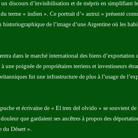
 un discours d’invisibilisation et de mépris en simplifiant
e du terme « indien ». Ce portrait d’« autrui » présenté com
on historiographique de l’image d’une Argentine où les habi
entra dans le marché international des biens d’exportation 
es à une poignée de propriétaires terriens et investisseurs é
ritanniques fut une infrastructure de plus à l’usage de l’exp
uche et écrivaine de « El tren del olvido » se souvient de
a douleur que gardaient ses ancêtres à propos des déportation
e du Désert ».