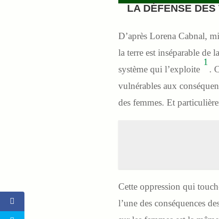
LA DÉFENSE DES
D’après Lorena Cabnal, mil
la terre est inséparable de 
1
système qui l’exploite
. 
vulnérables aux conséquence
des femmes. Et particulièr
Cette oppression qui touc
l’une des conséquences dest