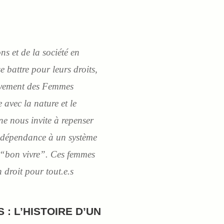
ns et de la société en
e battre pour leurs droits,
Mouvement des Femmes
 avec la nature et le
e nous invite à repenser
de dépendance à un système
u “bon vivre”. Ces femmes
 droit pour tout.e.s
: L’HISTOIRE D’UN