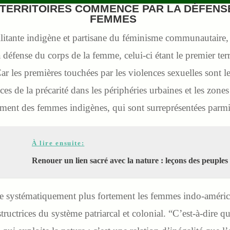
 TERRITOIRES COMMENCE PAR LA DÉFENS
FEMMES
itante indigène et partisane du féminisme communautaire, l
la défense du corps de la femme, celui-ci étant le premier terr
Car les premières touchées par les violences sexuelles sont 
s de la précarité dans les périphéries urbaines et les zones
ement des femmes indigènes, qui sont surreprésentées parmi 
À lire ensuite:
Renouer un lien sacré avec la nature : leçons des peuples
he systématiquement plus fortement les femmes indo-améri
ructrices du système patriarcal et colonial. “C’est-à-dire 