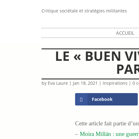
Critique sociétale et stratégies militantes
ACCUEIL
LE « BUEN VI
PA
by
Eva Laure
|
Jan 18, 2021
|
Inspirations
|
0 
Facebook
Cette article fait partie d’un
–
Moira Millán : une guerr