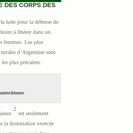
E DES CORPS DES
a lutte pour la défense de
itoire à libérer dans un
les femmes. Les plus
 rurales d’Argentine sont
les plus précaires.
 autochtones
2
caines
est seulement
que la domination exercée