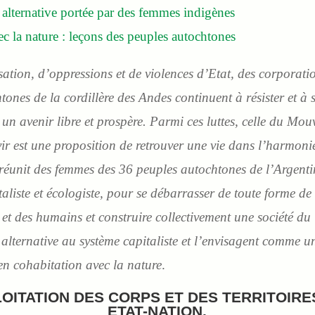
 alternative portée par des femmes indigènes
c la nature : leçons des peuples autochtones
sation, d’oppressions et de violences d’Etat, des corporatio
tones de la cordillère des Andes continuent à résister et à s
r un avenir libre et prospère. Parmi ces luttes, celle du 
r est une proposition de retrouver une vie dans l’harmonie
éunit des femmes des 36 peuples autochtones de l’Argentin
pitaliste et écologiste, pour se débarrasser de toute forme 
e et des humains et construire collectivement une société d
alternative au système capitaliste et l’envisagent comme un
en cohabitation avec la nature
.
OITATION DES CORPS ET DES TERRITOIRES 
ETAT-NATION.