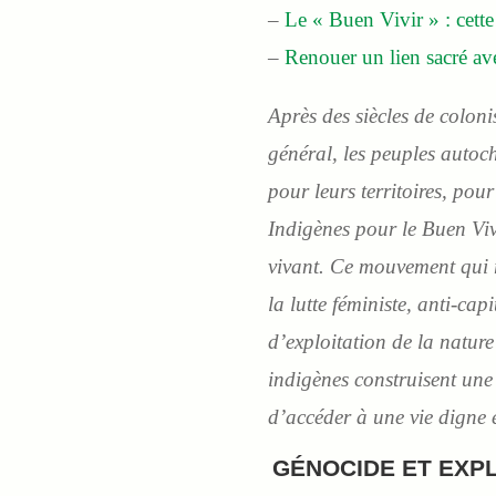
–
Le « Buen Vivir » : cette
–
Renouer un lien sacré ave
Après des siècles de coloni
général, les peuples autoch
pour leurs territoires, pou
Indigènes pour le Buen Vivi
vivant. Ce mouvement qui r
la lutte féministe, anti-ca
d’exploitation de la natur
indigènes construisent une 
d’accéder à une vie digne 
GÉNOCIDE ET EXPL