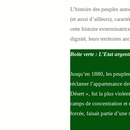
L’histoire des peuples aut
(et aussi d’ailleurs), cara
cette histoire exterminatric
dignité, leurs territoires a
Boite verte : L’Etat argent
Jusqu’en 1880, les peuples 
réclamer l’appartenance d
Désert », fut la plus viole
camps de concentration et mi
forcée, faisait partie d’une 