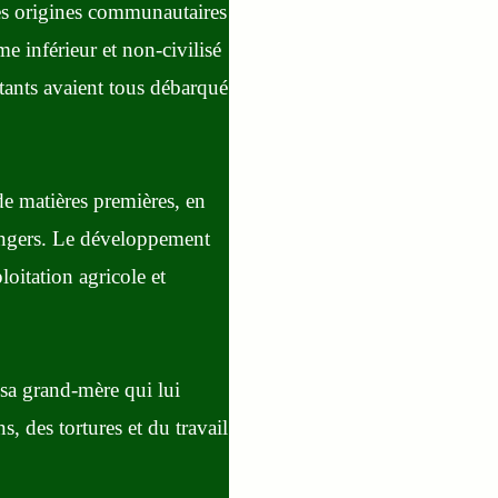
 les origines communautaires
me inférieur et non-civilisé
tants avaient tous débarqué
de matières premières, en
trangers. Le développement
loitation agricole et
 sa grand-mère qui lui
s, des tortures et du travail