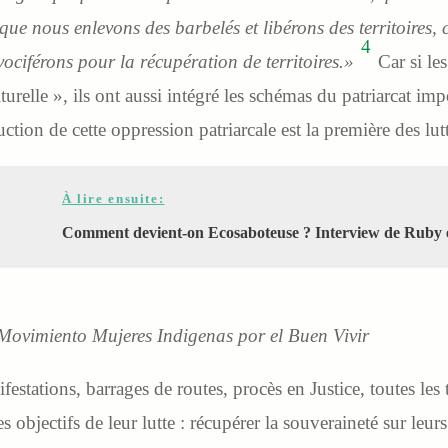
ue nous enlevons des barbelés et libérons des territoires, 
4
ciférons pour la récupération de territoires.»
Car si le
lturelle », ils ont aussi intégré les schémas du patriarcat imp
ruction de cette oppression patriarcale est la première des l
À lire ensuite:
Comment devient-on Ecosaboteuse ? Interview de Ruby e
 Movimiento Mujeres Indigenas por el Buen Vivir
estations, barrages de routes, procès en Justice, toutes les 
 objectifs de leur lutte : récupérer la souveraineté sur leurs 