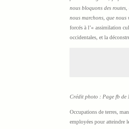
nous bloquons des routes, q
nous marchons, que nous vo
forcés à l’« assimilation cu
occidentales, et la déconst
Crédit photo : Page fb de
Occupations de terres, manif
employées pour atteindre les