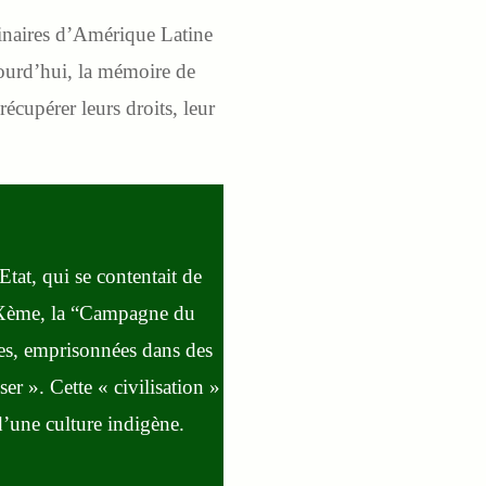
ginaires d’Amérique Latine
ujourd’hui, la mémoire de
récupérer leurs droits, leur
tat, qui se contentait de
XIXème, la “Campagne du
cées, emprisonnées dans des
er ». Cette « civilisation »
e d’une culture indigène.