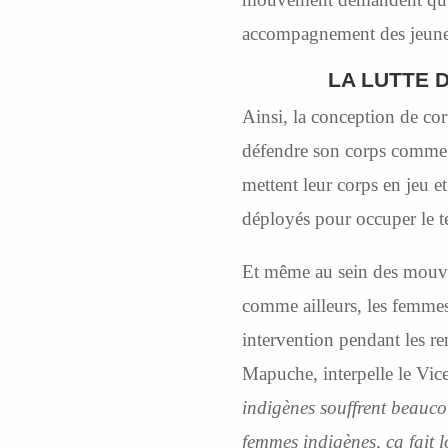
accompagnement des jeune
LA LUTTE 
Ainsi, la conception de corp
défendre son corps comme u
mettent leur corps en jeu e
déployés pour occuper le te
Et même au sein des mouvem
comme ailleurs, les femme
intervention pendant les re
Mapuche, interpelle le Vic
indigènes souffrent beaucou
femmes indigènes, ça fait