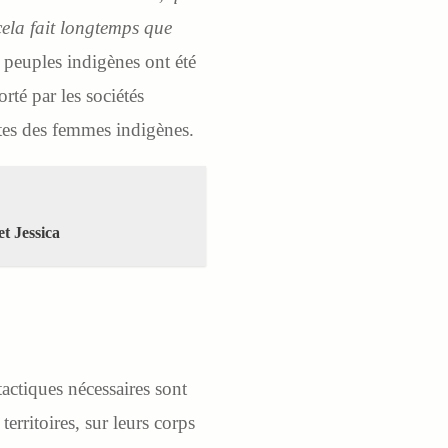
cela fait longtemps que
s peuples indigènes ont été
orté par les sociétés
uttes des femmes indigènes.
t Jessica
tactiques nécessaires sont
territoires, sur leurs corps