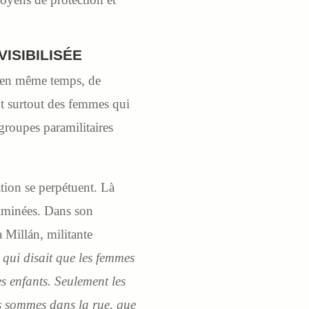
ISIBILISÉE
et en même temps, de
nt surtout des femmes qui
 groupes paramilitaires
tion se perpétuent.
Là
iminées. Dans son
a Millán, militante
 qui disait que les femmes
s enfants. Seulement les
s sommes dans la rue, que