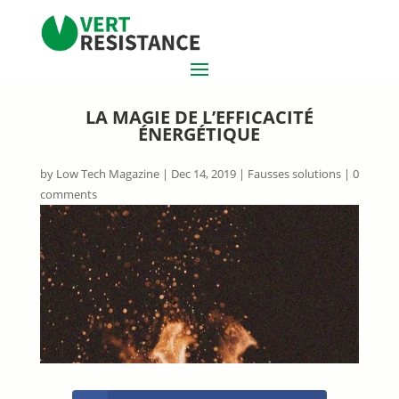
LA MAGIE DE L’EFFICACITÉ
ÉNERGÉTIQUE
by
Low Tech Magazine
|
Dec 14, 2019
|
Fausses solutions
|
0
comments