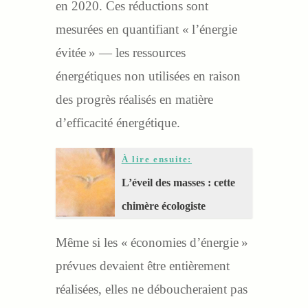
en 2020. Ces réductions sont
mesurées en quantifiant « l’énergie
évitée » — les ressources
énergétiques non utilisées en raison
des progrès réalisés en matière
d’efficacité énergétique.
À lire ensuite:
L’éveil des masses : cette
chimère écologiste
Même si les « économies d’énergie »
prévues devaient être entièrement
réalisées, elles ne déboucheraient pas