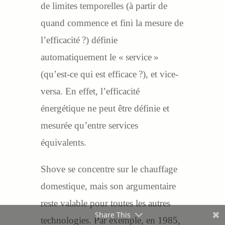
de limites temporelles (à partir de
quand commence et fini la mesure de
l’efficacité ?) définie
automatiquement le « service »
(qu’est-ce qui est efficace ?), et vice-
versa. En effet, l’efficacité
énergétique ne peut être définie et
mesurée qu’entre services
équivalents.
Shove se concentre sur le chauffage
domestique, mais son argumentaire
reste valable pour toutes les autres
Share This
technologies. Par exemple, en 1985,