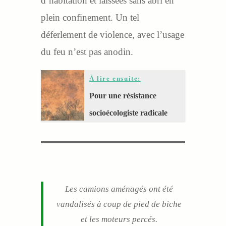
d’habitation et laissées sans abri en
plein confinement. Un tel
déferlement de violence, avec l’usage
du feu n’est pas anodin.
À lire ensuite:
Pour une résistance
socioécologiste radicale
Les camions aménagés ont été
vandalisés à coup de pied de biche
et les moteurs percés.