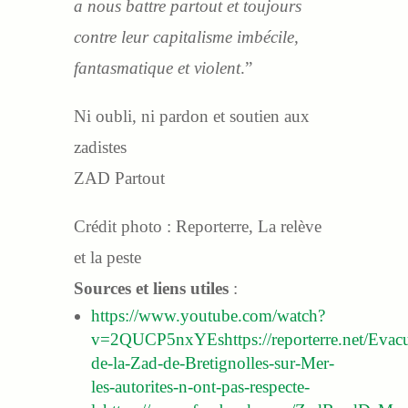
a nous battre partout et toujours
contre leur capitalisme imbécile,
fantasmatique et violent
.”
Ni oubli, ni pardon et soutien aux
zadistes
ZAD Partout
Crédit photo : Reporterre, La relève
et la peste
Sources et liens utiles
:
https://www.youtube.com/watch?
v=2QUCP5nxYEs
https://reporterre.net/Evac
de-la-Zad-de-Bretignolles-sur-Mer-
les-autorites-n-ont-pas-respecte-