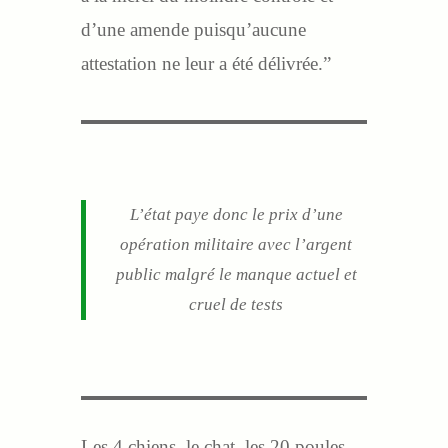
d’une amende puisqu’aucune
attestation ne leur a été délivrée.”
L’état paye donc le prix d’une
opération militaire avec l’argent
public malgré le manque actuel et
cruel de tests
Les 4 chiens, le chat, les 20 poules,