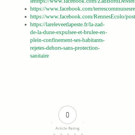
le
https://www.facebook.com/ZadBordDeMe
https://www.facebook.com/terrescommunes
https://www.facebook.com/RennesEcolo/po
https://lareleveetlapeste.fr/la-zad-
de-la-dune-expulsee-et-brulee-en-
plein-confinement-ses-habitants-
rejetes-dehors-sans-protection-
sanitaire
0
Article Rating